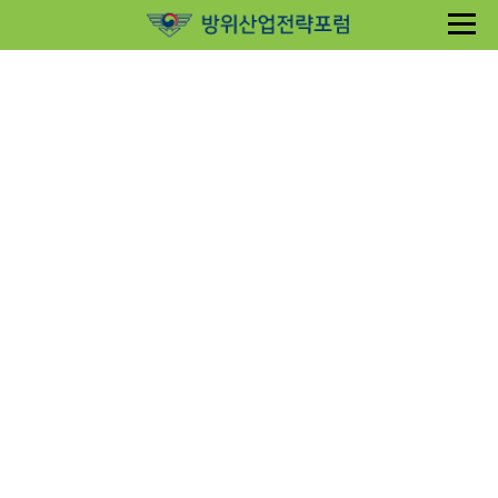
Sketchbook5, 스케치북5
Sketchbook5, 스케치북5