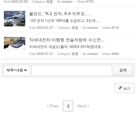
Date
Category
By
Views
2022.07.29
종합
master
6776
폴란드, "K-2 전차, K-9 자주포, ...
- K2 전차 1단계 180대를 도입하고, 2단계 ...
Date
Category
By
Views
2022.07.27
종합
master
6716
차세대전차·비행형 전술차량에 수소연...
차세대전차 개념도(출처: ADEX 2019(현대로...
Date
Category
By
Views
2022.07.21
종합
master
6562
검색
쓰기
Prev
1
Next