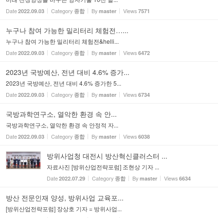
Date
Category
By
Views
2022.09.03
종합
master
7571
누구나 참여 가능한 밀리터리 체험전…...
누구나 참여 가능한 밀리터리 체험전&helli...
Date
Category
By
Views
2022.09.03
종합
master
6472
2023년 국방예산, 전년 대비 4.6% 증가...
2023년 국방예산, 전년 대비 4.6% 증가한 5...
Date
Category
By
Views
2022.09.03
종합
master
6734
국방과학연구소, 열악한 환경 속 안...
국방과학연구소, 열악한 환경 속 안정적 자...
Date
Category
By
Views
2022.09.03
종합
master
6038
방위사업청 대전시 방산혁신클러스터 ...
자료사진 [방위산업전략포럼] 조현상 기자 ...
Date
Category
By
Views
2022.07.29
종합
master
6634
방산 전문인재 양성, 방위사업 교육포...
[방위산업전략포럼] 장상호 기자 = 방위사업...