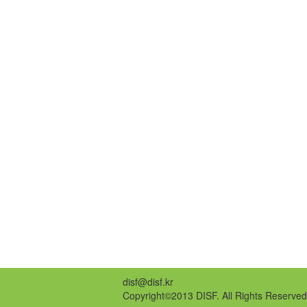
disf@disf.kr
Copyright©2013 DISF. All Rights Reserved