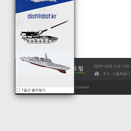
[방위사업청 소관 기관] 
주소 : 서울특별시 
Copyright©2013 DISF. All Rights Reserved
1일간 열지않기