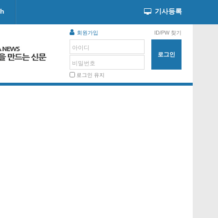
ch
기사등록
회원가입
ID/PW 찾기
아이디
비밀번호
로그인 유지