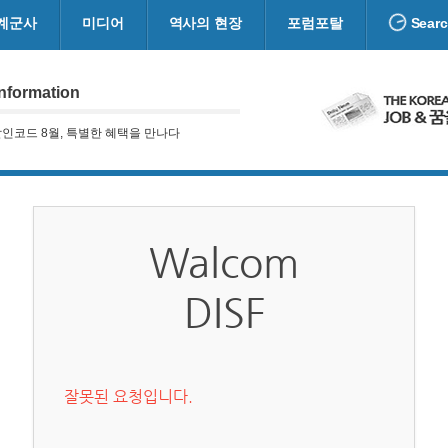
계군사
미디어
역사의 현장
포럼포탈
Sear
nformation
인코드 8월, 특별한 혜택을 만나다
Walcom
DISF
잘못된 요청입니다.