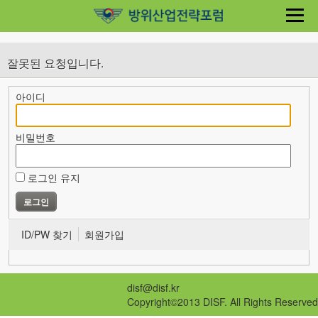
잘못된 요청입니다.
아이디
비밀번호
로그인 유지
ID/PW 찾기
회원가입
disf@disf.kr
Copyright©2013 DISF. All Rights Reserved